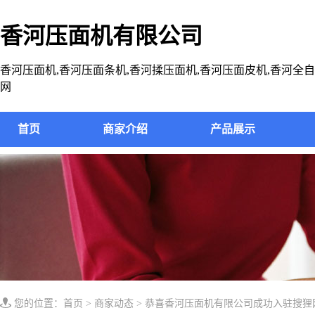
香河压面机有限公司
香河压面机,香河压面条机,香河揉压面机,香河压面皮机,香河全
网
首页
商家介绍
产品展示
您的位置：
首页
>
商家动态
> 恭喜香河压面机有限公司成功入驻搜狸